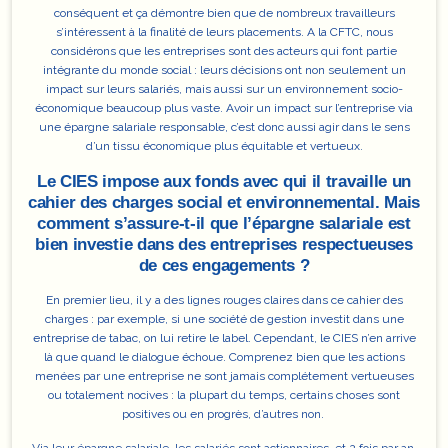
conséquent et ça démontre bien que de nombreux travailleurs
s’intéressent à la finalité de leurs placements. A la CFTC, nous
considérons que les entreprises sont des acteurs qui font partie
intégrante du monde social : leurs décisions ont non seulement un
impact sur leurs salariés, mais aussi sur un environnement socio-
économique beaucoup plus vaste. Avoir un impact sur l’entreprise via
une épargne salariale responsable, c’est donc aussi agir dans le sens
d’un tissu économique plus équitable et vertueux.
Le CIES impose aux fonds avec qui il travaille un
cahier des charges social et environnemental. Mais
comment s’assure-t-il que l’épargne salariale est
bien investie dans des entreprises respectueuses
de ces engagements ?
En premier lieu,
il y a des lignes rouges claires dans ce cahier des
charges
: par exemple, si une société de gestion investit dans une
entreprise de tabac, on lui retire le label. Cependant, le CIES n’en arrive
là que quand le dialogue échoue. Comprenez bien que les actions
menées par une entreprise ne sont jamais complétement vertueuses
ou totalement nocives : la plupart du temps, certains choses sont
positives ou en progrès, d’autres non.