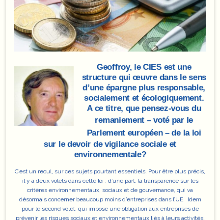
Geoffroy, le CIES est une
structure qui œuvre dans le sens
d’une épargne plus responsable,
socialement et écologiquement.
A ce titre, que pensez-vous du
remaniement –
voté par le
Parlement européen
– de la loi
sur le devoir de vigilance sociale et
environnementale?
C’est un recul,
sur ces sujets pourtant essentiels
. Pour être plus précis,
il y a deux volets dans cette loi : d’une part, la transparence sur les
critères environnementaux, sociaux et de gouvernance, qui va
désormais concerner beaucoup moins d’entreprises dans l’UE. Idem
pour le second volet, qui impose une obligation aux entreprises de
prévenir les risques sociaux et environnementaux liés à leurs activités,