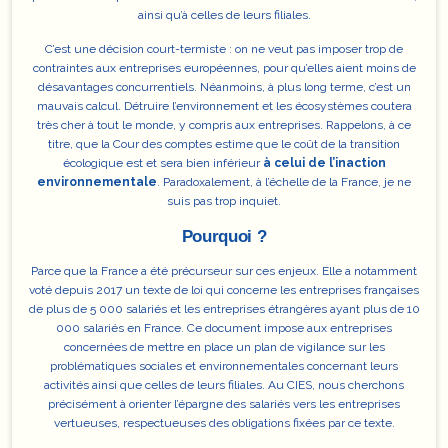
ainsi qu’à celles de leurs filiales.
C’est une décision court-termiste
: on ne veut pas imposer trop de
contraintes aux entreprises européennes, pour qu’elles aient moins de
désavantages concurrentiels. Néanmoins, à plus long terme, c’est un
mauvais calcul. Détruire l’environnement et les écosystèmes coutera
très cher à tout le monde, y compris aux entreprises. Rappelons, à ce
titre, que la Cour des comptes estime que le coût de la transition
écologique est et sera bien inférieur
à celui de l’inaction
environnementale
. Paradoxalement, à l’échelle de la France, je ne
suis pas trop inquiet.
Pourquoi ?
Parce que la France a été précurseur sur ces enjeux. Elle a notamment
voté depuis 2017 un texte de loi qui concerne les entreprises françaises
de plus de 5 000 salariés et les entreprises étrangères ayant plus de 10
000 salariés en France. Ce document impose aux entreprises
concernées de mettre en place un plan de vigilance sur les
problématiques sociales et environnementales concernant leurs
activités ainsi que celles de leurs filiales. Au CIES, nous cherchons
précisément à
orienter l’épargne des salariés vers les entreprises
vertueuses
, respectueuses des obligations fixées par ce texte.