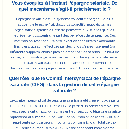
Vous évoquiez à l’instant l’épargne salariale. De
quel mécanisme s’agit-il précisément ici?
L’épargne salariale est un système collectif d’épargne. Le plus
souvent,
elle est le fruit d’accords collectifs négociés par les
organisations syndicales
, afin de permettre aux salariés qu’elles
représentent d’obtenir une part des bénéfices de l’entreprise. Ces
sommes peuvent ensuite être investies dans divers placements
financiers, qui sont effectués par des fonds d’investissement (via
différents supports, choisis préalablement par les salariés). En bout de
course, la plus-value générée par ces fonds d’épargne salariale revient
donc aux travailleurs : elle peut notamment leur permettre
d’économiser pour des projets personnels futurs ou pour leur retraite.
Quel rôle joue le Comité intersyndical de l’épargne
salariale (CIES), dans la gestion de cette épargne
salariale ?
Le comité intersyndical de l’épargne salariale
a été créé en 2002 par la
CFTC, la CFDT, la CFE-CGC et la CGT, à partir d’un constat simple : les
investisseurs ont un pouvoir sur les entreprises, donc l’épargne salariale
représente elle-même un pouvoir. Les volumes et les capitaux qu’elle
représente sont d’ailleurs importants : on parle ici d’un total de 130
milliards d’euros ! Le rôle du CIES n’est cependant pas de gérer