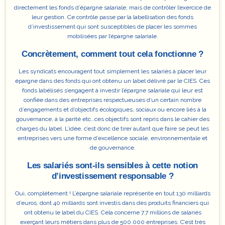
directement les fonds d’épargne salariale, mais de contrôler l’exercice de
leur gestion.
Ce contrôle passe par la labellisation des fonds
d’investissement
qui sont susceptibles de placer les sommes
mobilisées par l’épargne salariale.
Concrètement, comment tout cela fonctionne ?
Les syndicats encouragent tout simplement les salariés à placer leur
épargne dans des fonds qui ont obtenu un label délivré par le CIES. Ces
fonds labélisés s’engagent à investir l’épargne salariale qui leur est
confiée dans des entreprises respectueuses d’un certain nombre
d’engagements et d’objectifs écologiques, sociaux ou encore liés à la
gouvernance, à la parité etc…ces objectifs sont repris dans le cahier des
charges du label. L’idée, c’est donc de tirer autant que faire se peut les
entreprises vers
une forme d’excellence sociale, environnementale et
de gouvernance.
Les salariés sont-ils sensibles à cette notion
d’investissement responsable ?
Oui, complétement ! L’épargne salariale représente en tout 130 milliards
d’euros, dont 40 milliards sont investis dans des produits financiers qui
ont obtenu le label du CIES.
Cela concerne
7.7 millions de salariés
exerçant leurs métiers dans plus de 500.000 entreprises
.
C’est très