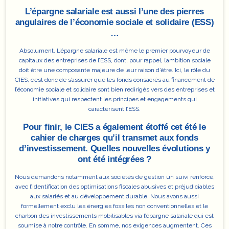
L’épargne salariale est aussi l’une des pierres
angulaires de l’économie sociale et solidaire (ESS)
…
Absolument. L’épargne salariale est même
le premier pourvoyeur de
capitaux des entreprises de l’ESS
, dont, pour rappel, l’ambition sociale
doit être une composante majeure de leur raison d’être. Ici, le rôle du
CIES, c’est donc de s’assurer que les fonds consacrés au financement de
l’économie sociale et solidaire sont bien redirigés vers des entreprises et
initiatives qui respectent les principes et engagements qui
caractérisent l’ESS.
Pour finir, le CIES a également étoffé cet été le
cahier de charges qu’il transmet aux fonds
d’investissement. Quelles nouvelles évolutions y
ont été intégrées ?
Nous demandons notamment aux sociétés de gestion un suivi renforcé,
avec l’identification des optimisations fiscales abusives et préjudiciables
aux salariés et au développement durable. Nous avons aussi
formellement exclu les énergies fossiles non conventionnelles et le
charbon des investissements mobilisables via l’épargne salariale qui est
soumise à notre contrôle. En somme, nos exigences augmentent.
Ces